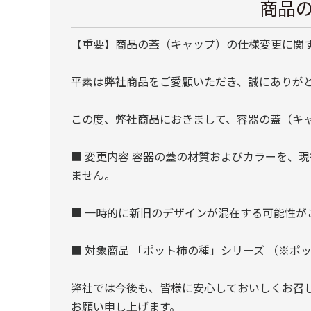
商品
【重要】商品の蓋（キャップ）の仕様変更に関
平素は弊社商品をご愛顧いただき、誠にありが
この度、弊社商品におきまして、容器の蓋（キ
■ 変更内容 容器の蓋の材質およびカラーを、
ません。
■ 一時的に新旧のデザインが混在する可能性
■ 対象商品 「ポット柿の種」シリーズ （※ポ
弊社では今後も、皆様に安心しておいしくお召
お願い申し上げます。