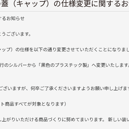
の蓋（キャップ）の仕様変更に関するお
するお知らせ
とうございます。
ャップ）の仕様を以下の通り変更させていただくことになりま
現行のシルバーから「黒色のプラスチック製」へ変更いたします
がございますが、何卒ご了承くださいますようお願い申し上げま
ット商品すべてが対象となります）
し上がりいただける商品づくりに努めてまいります。 新しい装