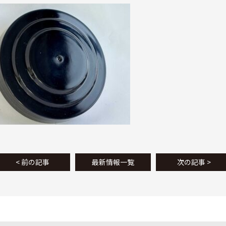
< 前の記事
最新情報一覧
次の記事 >