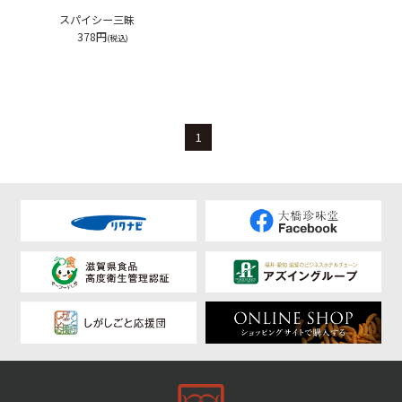
スパイシー三昧
378円
(税込)
1