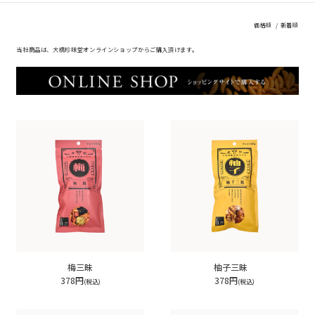
価格順
新着順
当社商品は、大橋珍味堂オンラインショップからご購入頂けます。
梅三昧
柚子三昧
378円
378円
(税込)
(税込)