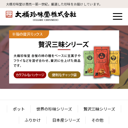
大橋珍味堂は商売一筋一世紀。厳選した珍味をお届けしています。
ポット
世界の珍味シリーズ
贅沢三昧シリーズ
ふりかけ
日本産シリーズ
その他